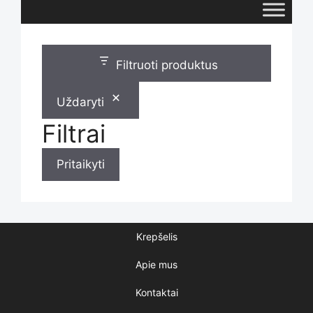
Filtruoti produktus
Uždaryti
Filtrai
Pritaikyti
Krepšelis
Apie mus
Kontaktai