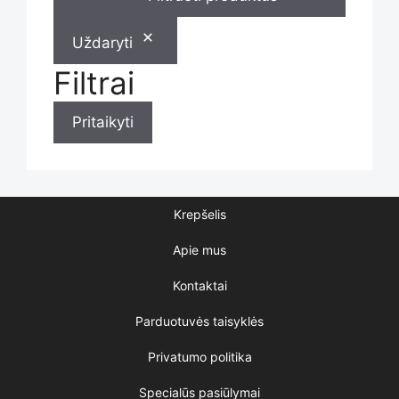
Uždaryti
Filtrai
Pritaikyti
Krepšelis
Apie mus
Kontaktai
Parduotuvės taisyklės
Privatumo politika
Specialūs pasiūlymai