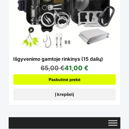
Išgyvenimo gamtoje rinkinys (15 dalių)
65,00
€
41,00
€
Paskutinė prekė
Į krepšelį