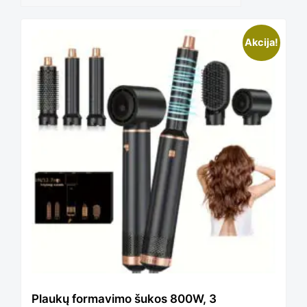
Akcija!
Plaukų formavimo šukos 800W, 3