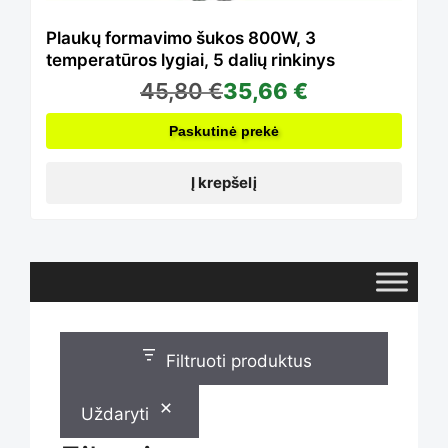
Plaukų formavimo šukos 800W, 3
temperatūros lygiai, 5 dalių rinkinys
45,80
€
35,66
€
Paskutinė prekė
Į krepšelį
Filtruoti produktus
Uždaryti