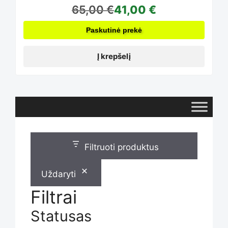
65,00
€
41,00
€
Paskutinė prekė
Į krepšelį
Filtruoti produktus
Uždaryti
Filtrai
Statusas