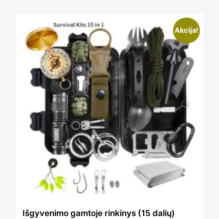
Akcija!
Išgyvenimo gamtoje rinkinys (15 dalių)