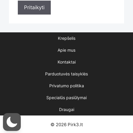
Pritaikyti
page
Krepšelis
Apie mus
Kontaktai
Parduotuvės taisyklės
Privatumo politika
Specialūs pasiūlymai
Draugai
© 2026 Pirk3.lt