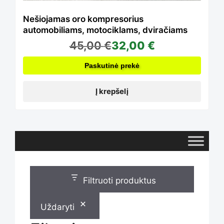
Nešiojamas oro kompresorius
automobiliams, motociklams, dviračiams
45,00
€
32,00
€
Paskutinė prekė
Į krepšelį
Filtruoti produktus
Uždaryti