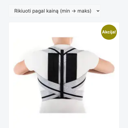
Akcija!