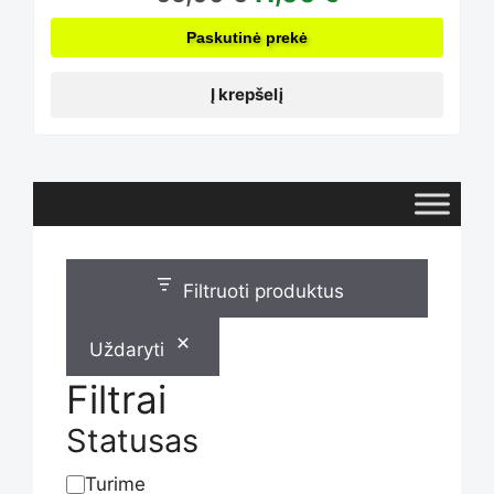
Paskutinė prekė
Į krepšelį
Filtruoti produktus
Uždaryti
Filtrai
Statusas
Turime