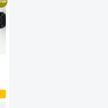
cija!