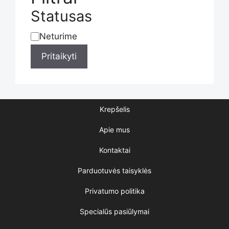
the
Statusas
Neturime
Statusas
product
Pritaikyti
page
Krepšelis
Apie mus
Kontaktai
Parduotuvės taisyklės
Privatumo politika
Specialūs pasiūlymai