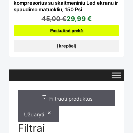
kompresorius su skaitmeniniu Led ekranu ir
spaudimo matuokliu, 150 Psi
45,00
€
29,99
€
Paskutinė prekė
Į krepšelį
Filtruoti produktus
Uždaryti
Filtrai