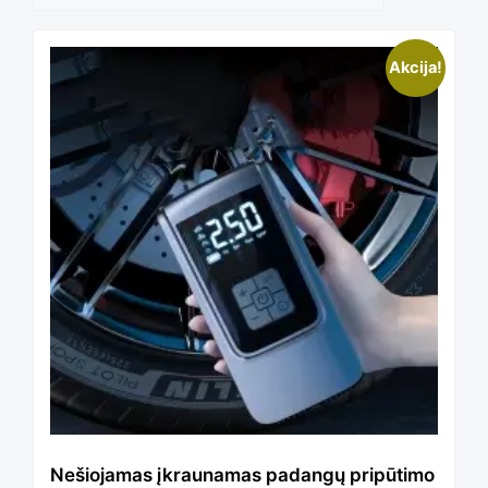
Akcija!
Nešiojamas įkraunamas padangų pripūtimo