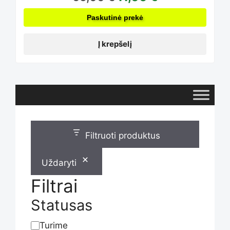
Paskutinė prekė
Į krepšelį
Filtruoti produktus
Uždaryti
Filtrai
Statusas
Turime