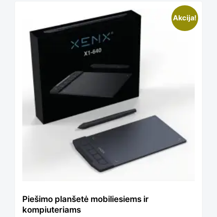
Akcija!
Piešimo planšetė mobiliesiems ir
kompiuteriams