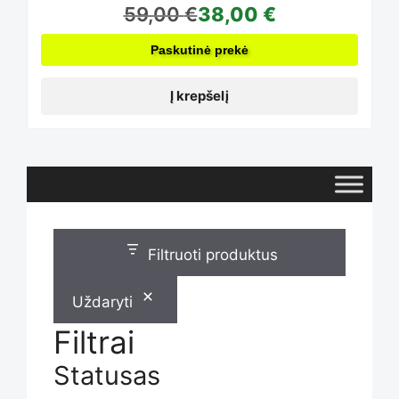
59,00
€
38,00
€
Paskutinė prekė
Į krepšelį
Filtruoti produktus
Uždaryti
Filtrai
Statusas