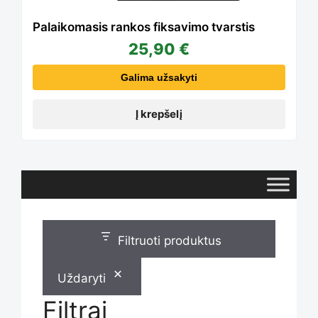
Palaikomasis rankos fiksavimo tvarstis
25,90
€
Galima užsakyti
Į krepšelį
Filtruoti produktus
Uždaryti
Filtrai