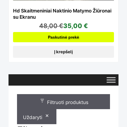
Hd Skaitmeniniai Naktinio Matymo Žiūronai
su Ekranu
48,00
€
35,00
€
Paskutinė prekė
Į krepšelį
Filtruoti produktus
Uždaryti