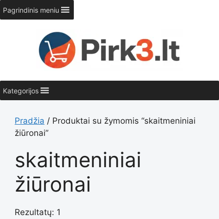
Pereiti
Pagrindinis meniu
prie
turinio
Kategorijos
Pradžia
/ Produktai su žymomis “skaitmeniniai
žiūronai”
skaitmeniniai
žiūronai
Rezultatų: 1