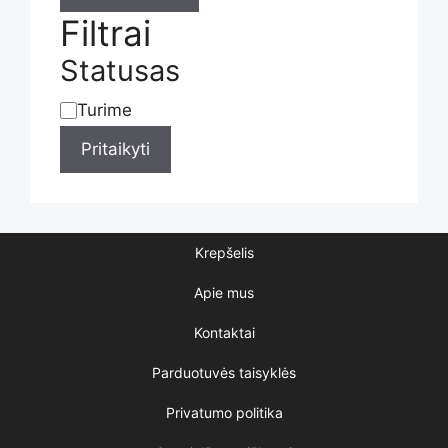
Filtrai
Statusas
Turime
Statusas
Pritaikyti
Krepšelis
Apie mus
Kontaktai
Parduotuvės taisyklės
Privatumo politika