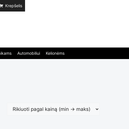
Krepšelis
aikams
Automobiliui
Kelionėms