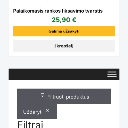
Palaikomasis rankos fiksavimo tvarstis
25,90
€
Galima užsakyti
Į krepšelį
Filtruoti produktus
Uždaryti
Filtrai