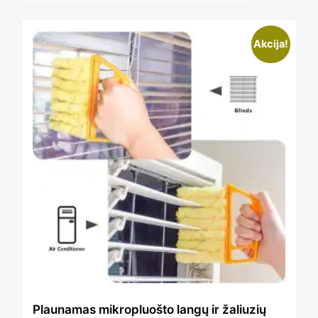
Akcija!
Plaunamas mikropluošto langų ir žaliuzių