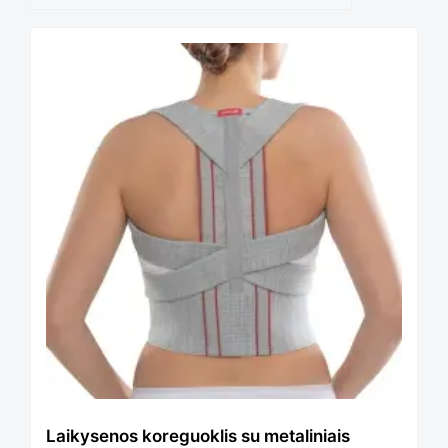
Laikysenos koreguoklis su metaliniais