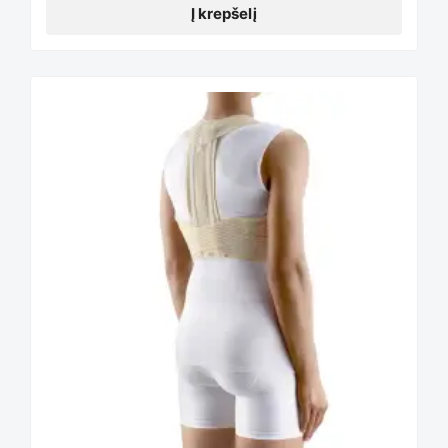
Į krepšelį