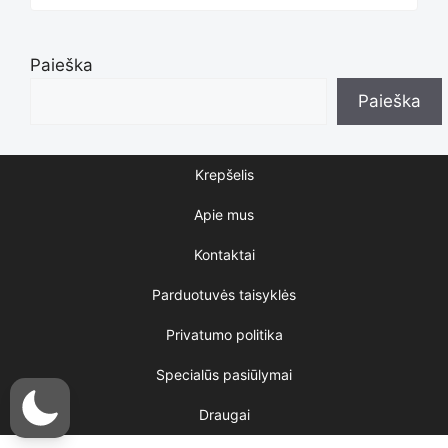
Paieška
Paieška
Krepšelis
Apie mus
Kontaktai
Parduotuvės taisyklės
Privatumo politika
Specialūs pasiūlymai
Draugai