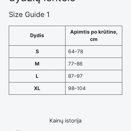
Size Guide 1
Apimtis po krūtine,
Dydis
cm
S
64–78
M
77–86
L
87–97
XL
98–104
Kainų istorija