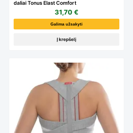
daliai Tonus Elast Comfort
31,70
€
Galima užsakyti
Į krepšelį