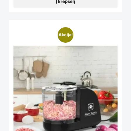
Į krepšelį
Akcija!