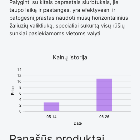
Palyginti su kitais paprastais siurbtukais, jie
taupo laiką ir pastangas, yra efektyvesni ir
patogesniĮprastas naudoti mūsų horizontalinius
žaliuzių valikliuką, specialiai sukurtą visų rūšių
sunkiai pasiekiamoms vietoms valyti
Kainų istorija
Panašūs produktai