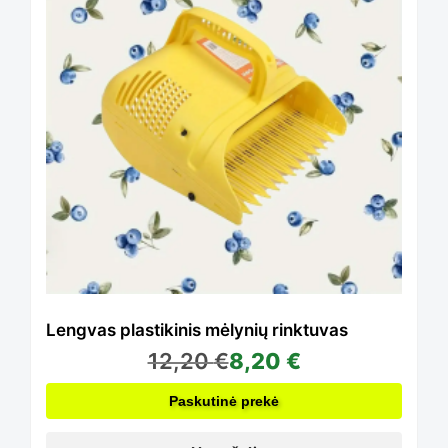
Lengvas plastikinis mėlynių rinktuvas
12,20
€
8,20
€
Paskutinė prekė