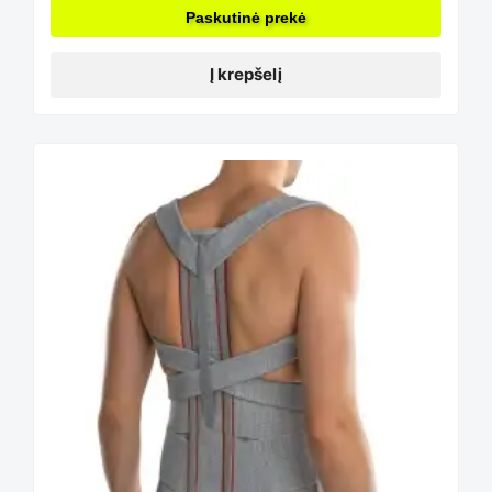
Paskutinė prekė
Į krepšelį