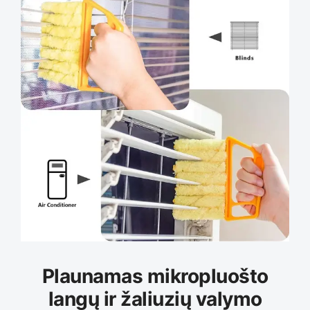
Plaunamas mikropluošto
langų ir žaliuzių valymo