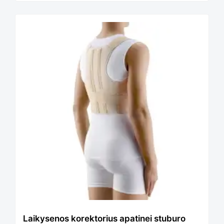
Laikysenos korektorius apatinei stuburo