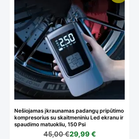
Nešiojamas įkraunamas padangų pripūtimo
kompresorius su skaitmeniniu Led ekranu ir
spaudimo matuokliu, 150 Psi
45,00
€
29,99
€