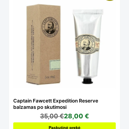
Captain Fawcett Expedition Reserve
balzamas po skutimosi
35,00
€
28,00
€
Paskutinė prekė