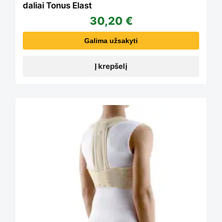
daliai Tonus Elast
30,20
€
Galima užsakyti
Į krepšelį