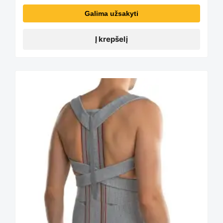
Galima užsakyti
Į krepšelį