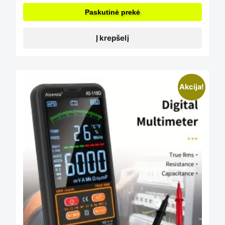
Paskutinė prekė
Į krepšelį
Akcija!