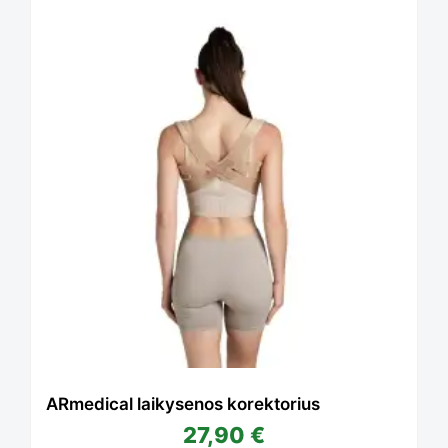
ARmedical laikysenos korektorius
27,90
€