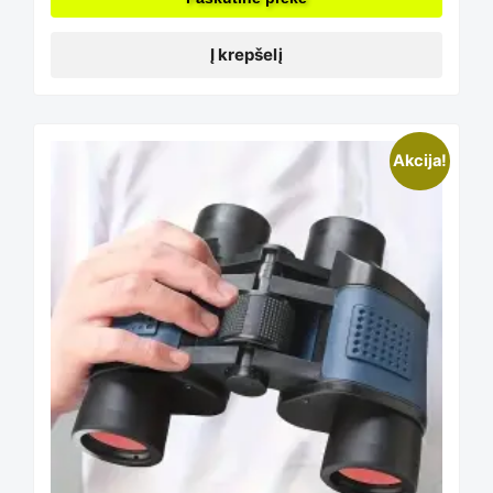
Į krepšelį
Akcija!