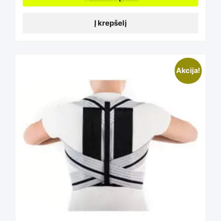
Į krepšelį
Akcija!