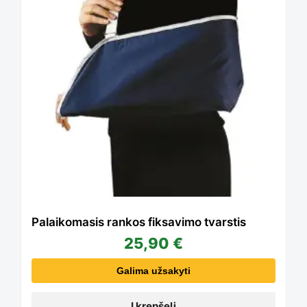
Palaikomasis rankos fiksavimo tvarstis
25,90
€
Galima užsakyti
Į krepšelį