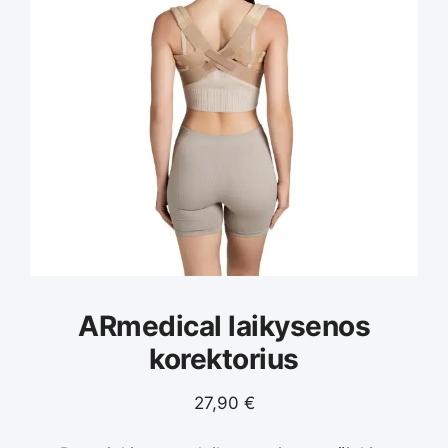
ARmedical laikysenos
korektorius
27,90
€