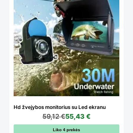
product
has
multiple
variants.
The
options
Hd žvejybos monitorius su Led ekranu
59,12
€
55,43
€
may
Liko 4 prekės