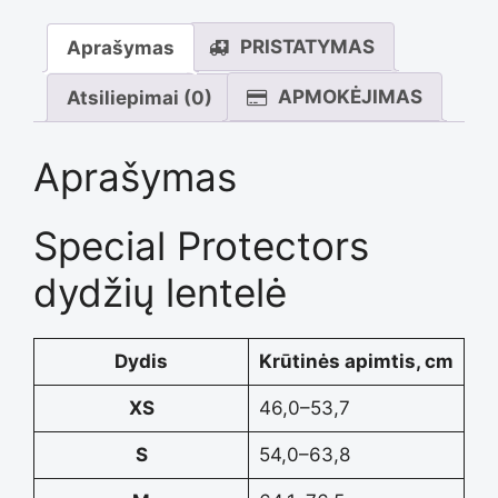
PRISTATYMAS
Aprašymas
APMOKĖJIMAS
Atsiliepimai (0)
Aprašymas
Special Protectors
dydžių lentelė
Dydis
Krūtinės apimtis, cm
XS
46,0–53,7
S
54,0–63,8