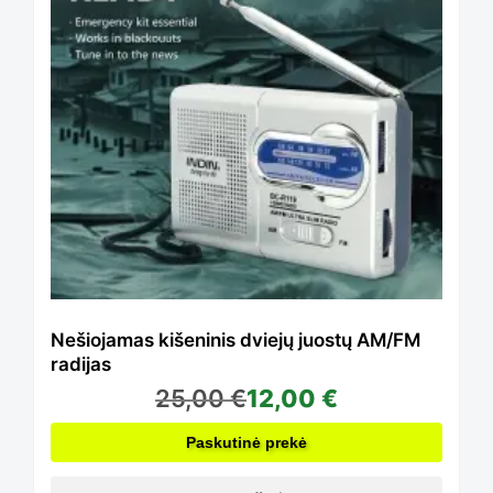
Nešiojamas kišeninis dviejų juostų AM/FM
radijas
25,00
€
12,00
€
Paskutinė prekė