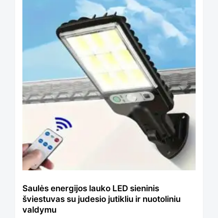
Saulės energijos lauko LED sieninis
šviestuvas su judesio jutikliu ir nuotoliniu
valdymu