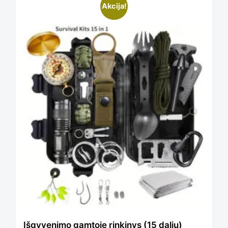
Akcija!
Išgyvenimo gamtoje rinkinys (15 dalių)