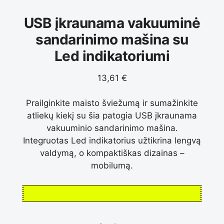
USB įkraunama vakuuminė
sandarinimo mašina su
Led indikatoriumi
13,61
€
Prailginkite maisto šviežumą ir sumažinkite
atliekų kiekį su šia patogia USB įkraunama
vakuuminio sandarinimo mašina.
Integruotas Led indikatorius užtikrina lengvą
valdymą, o kompaktiškas dizainas –
mobilumą.