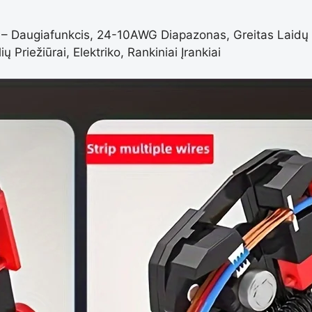
is – Daugiafunkcis, 24-10AWG Diapazonas, Greitas Laid
Priežiūrai, Elektriko, Rankiniai Įrankiai