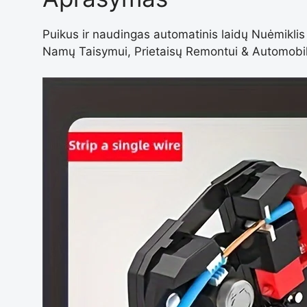
Puikus ir naudingas automatinis laidų Nuėmikl
Namų Taisymui, Prietaisų Remontui & Automobilių 