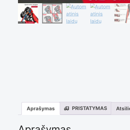
PRISTATYMAS
Aprašymas
Atsil
Aprašymas