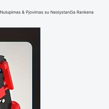
ų Nulupimas & Pjovimas su Neslystančia Rankena