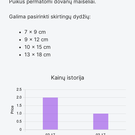
Puikūs permatomi dovanų maišeliai.
Galima pasirinkti skirtingų dydžių:
7 x 9 cm
9 x 12 cm
10 x 15 cm
13 x 18 cm
Kainų istorija