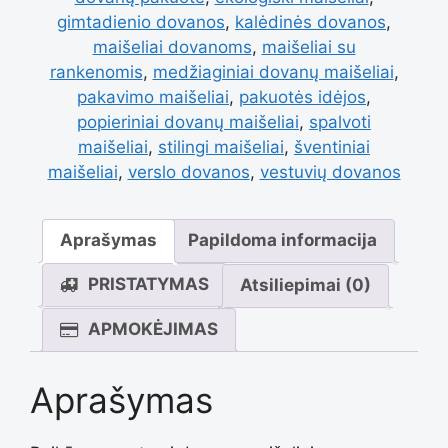
gimtadienio dovanos
,
kalėdinės dovanos
,
maišeliai dovanoms
,
maišeliai su
rankenomis
,
medžiaginiai dovanų maišeliai
,
pakavimo maišeliai
,
pakuotės idėjos
,
popieriniai dovanų maišeliai
,
spalvoti
maišeliai
,
stilingi maišeliai
,
šventiniai
maišeliai
,
verslo dovanos
,
vestuvių dovanos
Aprašymas
Papildoma informacija
PRISTATYMAS
Atsiliepimai (0)
APMOKĖJIMAS
Aprašymas