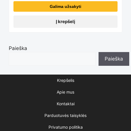
Galima užsakyti
Į krepšelį
Paieška
Paieška
Krepšelis
Apie mus
Kontaktai
Parduotuvės taisyklės
Privatumo politika