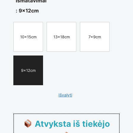
Išmatavimai
:
9x12cm
10x15cm
13x18cm
7x9cm
9x12cm
Išvalyti
Atvyksta iš tiekėjo