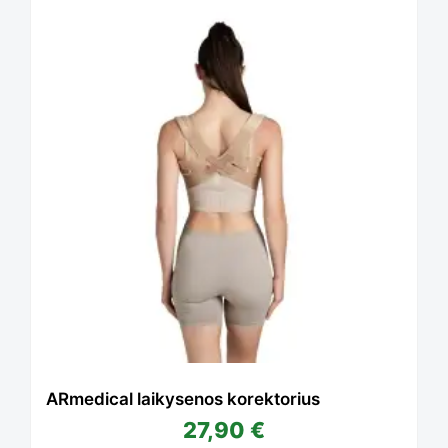
ARmedical laikysenos korektorius
27,90
€