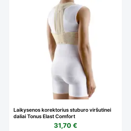
Laikysenos korektorius stuburo viršutinei
daliai Tonus Elast Comfort
31,70
€