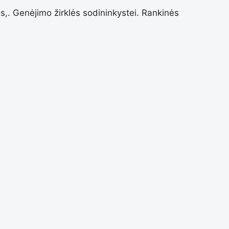
s,. Genėjimo žirklės sodininkystei. Rankinės