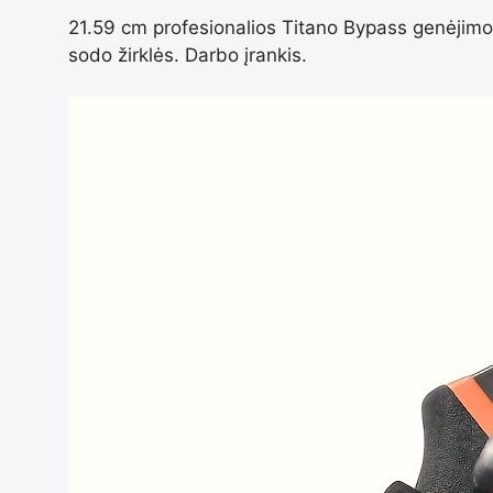
21.59 cm profesionalios Titano Bypass genėjimo ž
sodo žirklės. Darbo įrankis.