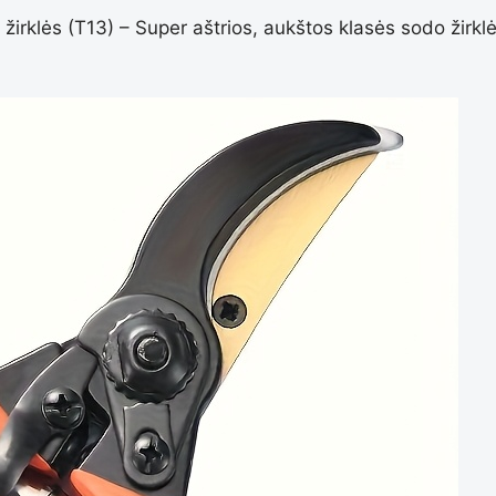
irklės (T13) – Super aštrios, aukštos klasės sodo žirklė