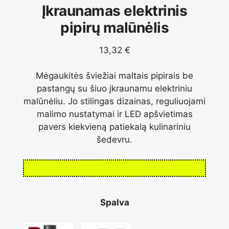
Įkraunamas elektrinis
pipirų malūnėlis
13,32
€
Mėgaukitės šviežiai maltais pipirais be
pastangų su šiuo įkraunamu elektriniu
malūnėliu. Jo stilingas dizainas, reguliuojami
malimo nustatymai ir LED apšvietimas
pavers kiekvieną patiekalą kulinariniu
šedevru.
Spalva