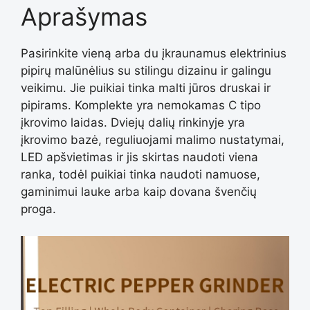
Aprašymas
Pasirinkite vieną arba du įkraunamus elektrinius
pipirų malūnėlius su stilingu dizainu ir galingu
veikimu. Jie puikiai tinka malti jūros druskai ir
pipirams. Komplekte yra nemokamas C tipo
įkrovimo laidas. Dviejų dalių rinkinyje yra
įkrovimo bazė, reguliuojami malimo nustatymai,
LED apšvietimas ir jis skirtas naudoti viena
ranka, todėl puikiai tinka naudoti namuose,
gaminimui lauke arba kaip dovana švenčių
proga.