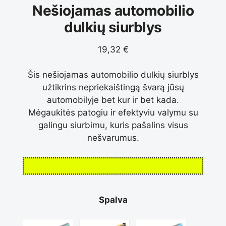
Nešiojamas automobilio
dulkių siurblys
19,32
€
Šis nešiojamas automobilio dulkių siurblys
užtikrins nepriekaištingą švarą jūsų
automobilyje bet kur ir bet kada.
Mėgaukitės patogiu ir efektyviu valymu su
galingu siurbimu, kuris pašalins visus
nešvarumus.
Spalva