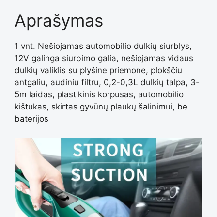
Aprašymas
1 vnt. Nešiojamas automobilio dulkių siurblys,
12V galinga siurbimo galia, nešiojamas vidaus
dulkių valiklis su plyšine priemone, plokščiu
antgaliu, audiniu filtru, 0,2-0,3L dulkių talpa, 3-
5m laidas, plastikinis korpusas, automobilio
kištukas, skirtas gyvūnų plaukų šalinimui, be
baterijos