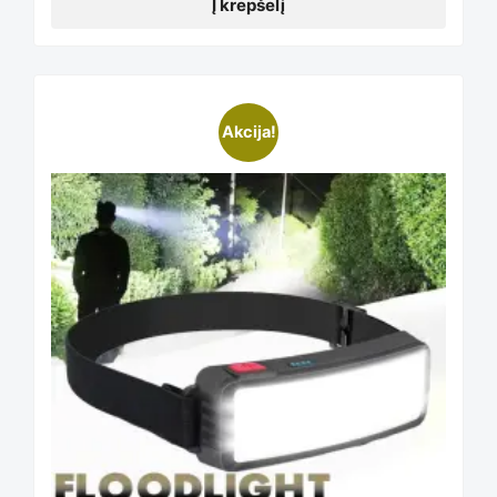
Į krepšelį
Akcija!