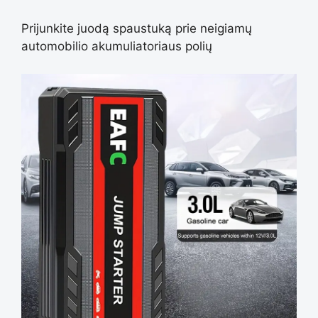
Prijunkite juodą spaustuką prie neigiamų
automobilio akumuliatoriaus polių