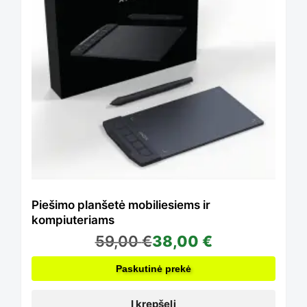
Piešimo planšetė mobiliesiems ir
kompiuteriams
59,00
€
38,00
€
Paskutinė prekė
Į krepšelį