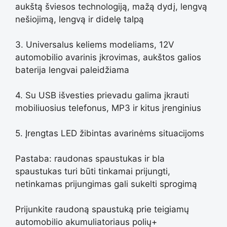
aukštą šviesos technologiją, mažą dydį, lengvą
nešiojimą, lengvą ir didelę talpą
3. Universalus keliems modeliams, 12V
automobilio avarinis įkrovimas, aukštos galios
baterija lengvai paleidžiama
4. Su USB išvesties prievadu galima įkrauti
mobiliuosius telefonus, MP3 ir kitus įrenginius
5. Įrengtas LED žibintas avarinėms situacijoms
Pastaba: raudonas spaustukas ir bla
spaustukas turi būti tinkamai prijungti,
netinkamas prijungimas gali sukelti sprogimą
Prijunkite raudoną spaustuką prie teigiamų
automobilio akumuliatoriaus polių+