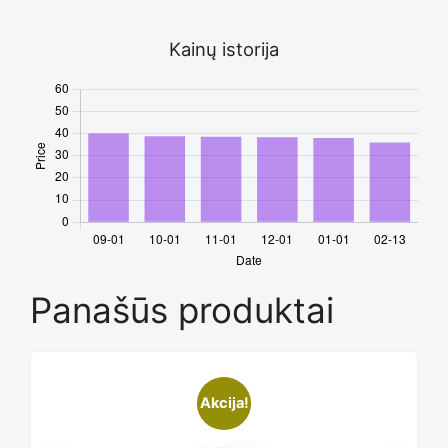
Kainų istorija
Panašūs produktai
This
Akcija!