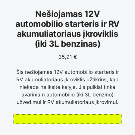
Nešiojamas 12V
automobilio starteris ir RV
akumuliatoriaus įkroviklis
(iki 3L benzinas)
35,91
€
Šis nešiojamas 12V automobilio starteris ir
RV akumuliatoriaus įkroviklis užtikrins, kad
niekada neliksite kelyje. Jis puikiai tinka
avariniam automobilio (iki 3L benzino)
užvedimui ir RV akumuliatoriaus įkrovimui.