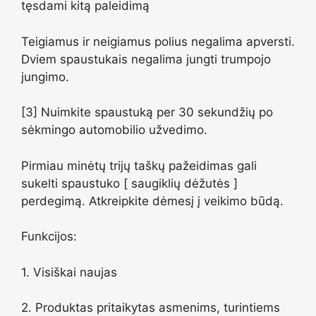
tęsdami kitą paleidimą
Teigiamus ir neigiamus polius negalima apversti.
Dviem spaustukais negalima jungti trumpojo
jungimo.
[3] Nuimkite spaustuką per 30 sekundžių po
sėkmingo automobilio užvedimo.
Pirmiau minėtų trijų taškų pažeidimas gali
sukelti spaustuko [ saugiklių dėžutės ]
perdegimą. Atkreipkite dėmesį į veikimo būdą.
Funkcijos:
1. Visiškai naujas
2. Produktas pritaikytas asmenims, turintiems